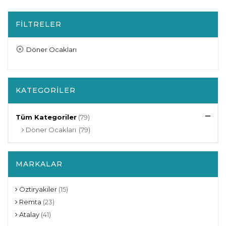
FILTRELER
Döner Ocakları
KATEGORILER
Tüm Kategoriler
(79)
Döner Ocakları
(79)
MARKALAR
Öztiryakiler
(15)
Remta
(23)
Atalay
(41)