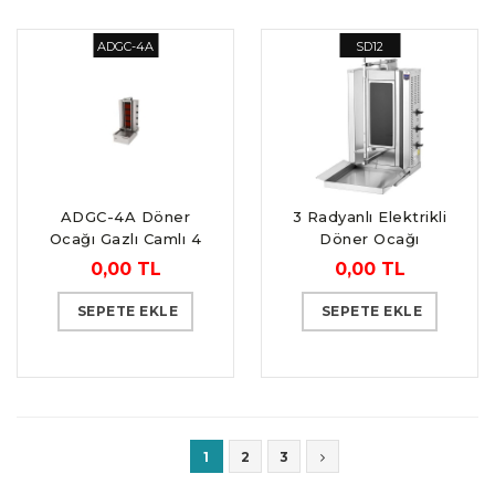
ADGC-4A
SD12
ADGC-4A Döner
3 Radyanlı Elektrikli
Ocağı Gazlı Camlı 4
Döner Ocağı
Gözlü Alttan Mot
0,00 TL
0,00 TL
SEPETE EKLE
SEPETE EKLE
1
2
3