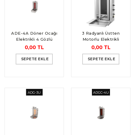
ADE-4A Döner Ocağı
3 Radyanlı Üstten
Elektrikli 4 Gözlü
Motorlu Elektrikli
Alttan Motor
Döner Ocağı
0,00 TL
0,00 TL
SEPETE EKLE
SEPETE EKLE
ADG-3U
ADGC-4U