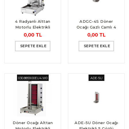
4 Radyanlı Alttan
ADGC-4S Döner
Motorlu Elektrikli
Ocağı Gazlı Camlı 4
Döner Ocağı
Gözlü Sabit
0,00 TL
0,00 TL
SEPETE EKLE
SEPETE EKLE
030.8859.00EU4.W0
ADE-5U
Döner Ocağı Alttan
ADE-5U Döner Ocağı
Motorlu Elektrikli
Elektrikli 5 Gözlü