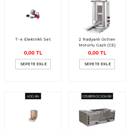
T-4 Elektrikli Set
2 Radyanlı Üstten
Motorlu Gazlı (CE)
Döner Ocağı
0,00 TL
0,00 TL
SEPETE EKLE
SEPETE EKLE
ADG-8A
035.8859.OGSDK.8R