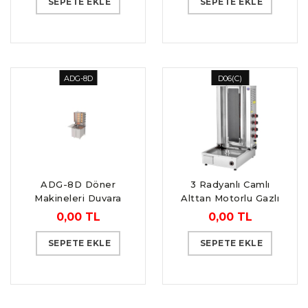
SEPETE EKLE
SEPETE EKLE
ADG-8D
D06(C)
ADG-8D Döner
3 Radyanlı Camlı
Makineleri Duvara
Alttan Motorlu Gazlı
Monte Gazlı 8 Gözlü
(CE) Döner Ocağı
0,00 TL
0,00 TL
SEPETE EKLE
SEPETE EKLE