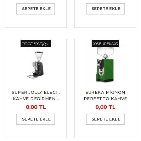
SEPETE EKLE
SEPETE EKLE
FSJCC1E00/QQN-
003.EUREKA03
QHE 2449
SUPER JOLLY ELECT.
EUREKA MİGNON
KAHVE DEĞİRMENİ-
PERFETTO KAHVE
OTOMATİK
DEĞİRMENİ
0,00 TL
0,00 TL
“MAZZER”
SEPETE EKLE
SEPETE EKLE