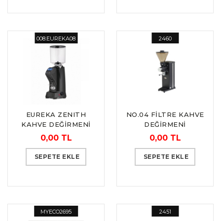
008.EUREKA08
2460
EUREKA ZENITH
NO.04 FİLTRE KAHVE
KAHVE DEĞİRMENİ
DEĞİRMENİ
“SANTOS”
0,00 TL
0,00 TL
SEPETE EKLE
SEPETE EKLE
MYECO2695
2451