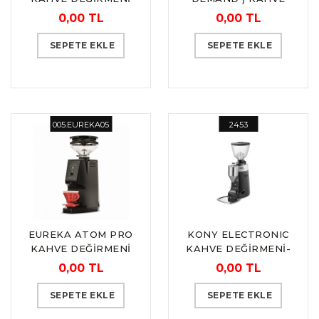
“MAZZER”
DEĞİRMENİ
0,00 TL
0,00 TL
SEPETE EKLE
SEPETE EKLE
005.EUREKA05
2453
EUREKA ATOM PRO
KONY ELECTRONIC
KAHVE DEĞİRMENİ
KAHVE DEĞİRMENİ-
OTOMATİK
0,00 TL
0,00 TL
“MAZZER”
SEPETE EKLE
SEPETE EKLE