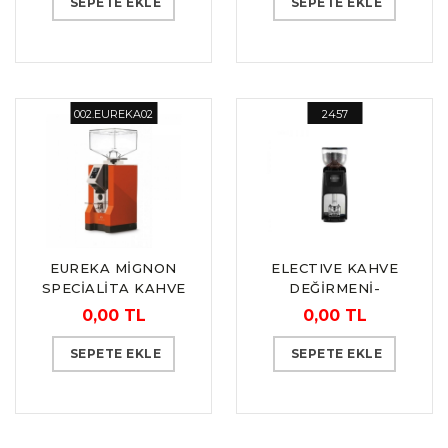
SEPETE EKLE
SEPETE EKLE
002.EUREKA02
2457
EUREKA MİGNON
ELECTIVE KAHVE
SPECİALİTA KAHVE
DEĞİRMENİ-
DEĞİRMENİ
OTOMATİK “LA
0,00 TL
0,00 TL
CIMBALI“
SEPETE EKLE
SEPETE EKLE