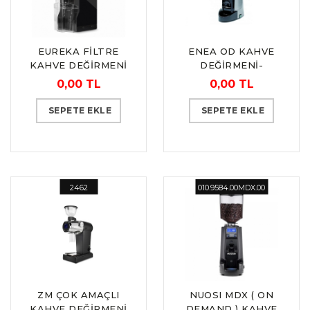
EUREKA FİLTRE
ENEA OD KAHVE
KAHVE DEĞİRMENİ
DEĞİRMENİ-
OTOMATİK “LA
0,00 TL
0,00 TL
CIMBALI“
SEPETE EKLE
SEPETE EKLE
2462
010.9584.00MDX.00
ZM ÇOK AMAÇLI
NUOSI MDX ( ON
KAHVE DEĞİRMENİ
DEMAND ) KAHVE