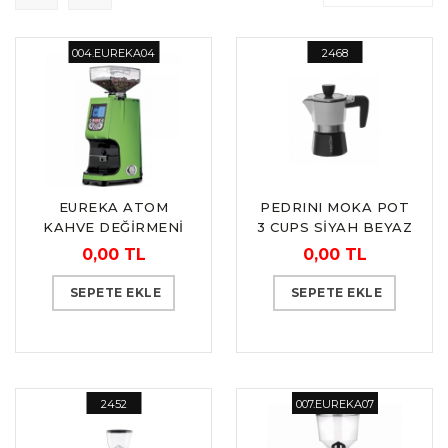
004.EUREKA04
2468
EUREKA ATOM
PEDRINI MOKA POT
KAHVE DEĞİRMENİ
3 CUPS SİYAH BEYAZ
ŞEFFAF KAPAKLI
0,00 TL
0,00 TL
SEPETE EKLE
SEPETE EKLE
2452
007.EUREKA07