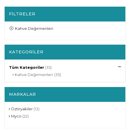
FILTRELER
Kahve Değirmenleri
KATEGORILER
Tüm Kategoriler
(35)
Kahve Değirmenleri
(35)
MARKALAR
Öztiryakiler
(13)
Myco
(22)